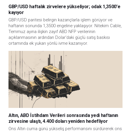
GBP/USD haftalık zirvelere yükseliyor; odak 1,3500'e
kayıyor
GBP/USD paritesi belirgin kazançlarla işlem görüyor ve 
haftanın sonunda 1,3500 engeline yaklaşıyor. Nitekim Cable, 
Temmuz ayına ilişkin zayıf ABD NFP verilerinin 
açıklanmasının ardından Dolar'daki güçlü satış baskısı 
ortamında ek yukarı yönlü ivme kazanıyor.
Altın, ABD İstihdam Verileri sonrasında yedi haftanın
zirvesine ulaştı, 4.400 doları yeniden hedefliyor
Ons Altın cuma günü yükseliş performansını sürdürerek ons 