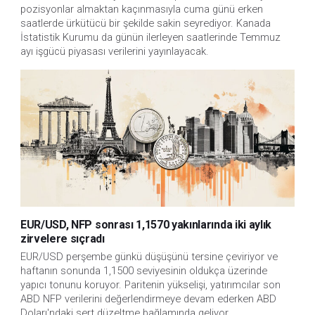
pozisyonlar almaktan kaçınmasıyla cuma günü erken 
saatlerde ürkütücü bir şekilde sakin seyrediyor. Kanada 
İstatistik Kurumu da günün ilerleyen saatlerinde Temmuz 
ayı işgücü piyasası verilerini yayınlayacak.
EUR/USD, NFP sonrası 1,1570 yakınlarında iki aylık
zirvelere sıçradı
EUR/USD perşembe günkü düşüşünü tersine çeviriyor ve 
haftanın sonunda 1,1500 seviyesinin oldukça üzerinde 
yapıcı tonunu koruyor. Paritenin yükselişi, yatırımcılar son 
ABD NFP verilerini değerlendirmeye devam ederken ABD 
Doları'ndaki sert düzeltme bağlamında geliyor.