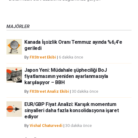
MAJÖRLER
Kanada İşsizlik Oranı Temmuz ayında %6,4'e
geriledi
By
FXStreet Ekibi
|
6 dakika önce
Japon Yeni: Müdahale şüpheciliği BoJ
fiyatlamasının yeniden ayarlanmasıyla
karşılaşıyor – BBH
By
FXStreet Analiz Ekibi
|
30 dakika önce
EUR/GBP Fiyat Analizi: Karışık momentum
sinyalleri daha fazla konsolidasyona işaret
ediyor
By
Vishal Chaturvedi
|
30 dakika önce