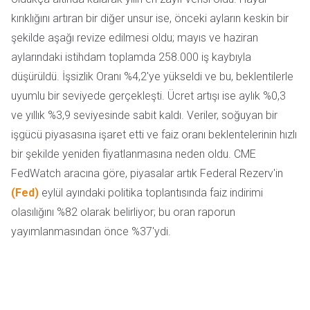
kırıklığını artıran bir diğer unsur ise, önceki ayların keskin bir
şekilde aşağı revize edilmesi oldu; mayıs ve haziran
aylarındaki istihdam toplamda 258.000 iş kaybıyla
düşürüldü. İşsizlik Oranı %4,2'ye yükseldi ve bu, beklentilerle
uyumlu bir seviyede gerçekleşti. Ücret artışı ise aylık %0,3
ve yıllık %3,9 seviyesinde sabit kaldı. Veriler, soğuyan bir
işgücü piyasasına işaret etti ve faiz oranı beklentelerinin hızlı
bir şekilde yeniden fiyatlanmasına neden oldu. CME
FedWatch aracına göre, piyasalar artık Federal Rezerv'in
(Fed)
eylül ayındaki politika toplantısında faiz indirimi
olasılığını %82 olarak belirliyor; bu oran raporun
yayımlanmasından önce %37'ydi.