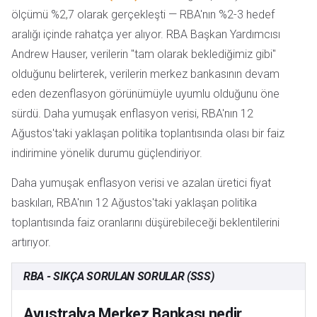
ölçümü %2,7 olarak gerçekleşti — RBA'nın %2-3 hedef
aralığı içinde rahatça yer alıyor. RBA Başkan Yardımcısı
Andrew Hauser, verilerin "tam olarak beklediğimiz gibi"
olduğunu belirterek, verilerin merkez bankasının devam
eden dezenflasyon görünümüyle uyumlu olduğunu öne
sürdü. Daha yumuşak enflasyon verisi, RBA'nın 12
Ağustos'taki yaklaşan politika toplantısında olası bir faiz
indirimine yönelik durumu güçlendiriyor.
Daha yumuşak enflasyon verisi ve azalan üretici fiyat
baskıları, RBA'nın 12 Ağustos'taki yaklaşan politika
toplantısında faiz oranlarını düşürebileceği beklentilerini
artırıyor.
RBA - SIKÇA SORULAN SORULAR (SSS)
Avustralya Merkez Bankası nedir