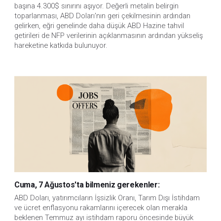
başına 4.300$ sınırını aşıyor. Değerli metalin belirgin 
toparlanması, ABD Doları'nın geri çekilmesinin ardından 
gelirken, eğri genelinde daha düşük ABD Hazine tahvil 
getirileri de NFP verilerinin açıklanmasının ardından yükseliş 
hareketine katkıda bulunuyor.
Cuma, 7 Ağustos'ta bilmeniz gerekenler:
ABD Doları, yatırımcıların İşsizlik Oranı, Tarım Dışı İstihdam 
ve ücret enflasyonu rakamlarını içerecek olan merakla 
beklenen Temmuz ayı istihdam raporu öncesinde büyük 