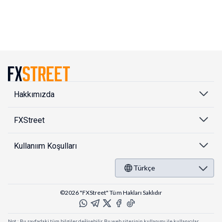
Hakkımızda
FXStreet
Kullanıım Koşulları
Türkçe
©2026 "FXStreet" Tüm Hakları Saklıdır
Not : Bu sayfadaki tüm bilgiler değişebilir. Bu web sitesinin kullanımı ile kullanıcılar