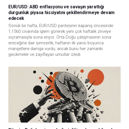
EUR/USD: ABD enflasyonu ve savaşın yarattığı
durgunluk piyasa hissiyatını şekillendirmeye devam
edecek
Sönük bir hafta, EUR/USD paritesinin kapanış öncesinde
1,1560 civarında işlem görerek yeni çok haftalık zirveye
sıçramasıyla sona eriyor. Orta Doğu çatışmasının sona
ereceğine dair iyimserlik, haftanın ilk yarısı boyunca
manşetlere damga vurdu; ancak bunu her zamanki
gecikmeler ve zayıflayan umutlar izledi.