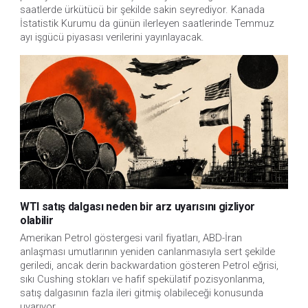
saatlerde ürkütücü bir şekilde sakin seyrediyor. Kanada 
İstatistik Kurumu da günün ilerleyen saatlerinde Temmuz 
ayı işgücü piyasası verilerini yayınlayacak.
WTI satış dalgası neden bir arz uyarısını gizliyor
olabilir
Amerikan Petrol göstergesi varil fiyatları, ABD-İran
anlaşması umutlarının yeniden canlanmasıyla sert şekilde
geriledi, ancak derin backwardation gösteren Petrol eğrisi,
sıkı Cushing stokları ve hafif spekülatif pozisyonlanma,
satış dalgasının fazla ileri gitmiş olabileceği konusunda
uyarıyor.