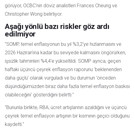
görüyor, OCBC'nin döviz analistleri Frances Cheung ve
Christopher Wong belirtiyor.
Aşağı yönlü bazı riskler göz ardı
edilmiyor
"SOMP, temel enflasyonun bu yıl %3,2'ye hızlanmasını ve
2026 Haziran'ına kadar bu seviyede kalmasını öngörürken,
işsizlik tahminleri %4,4'e yükseltildi. SOMP ayrıca, geçen
haftaki üçüncü çeyrek enflasyon raporunu 'beklenenden
daha güçlü' olarak vurguladı ve bu durumun 'önceden
düşündüğümüzden biraz daha fazla temel enflasyon baskısı
olabileceğini' gösterdiğini belirtti."
"Bununla birlikte, RBA, ücret artışlarının azaldığını ve üçüncü
çeyrek temel enflasyon artışının bir kısmının geçici olduğunu
kaydetti."