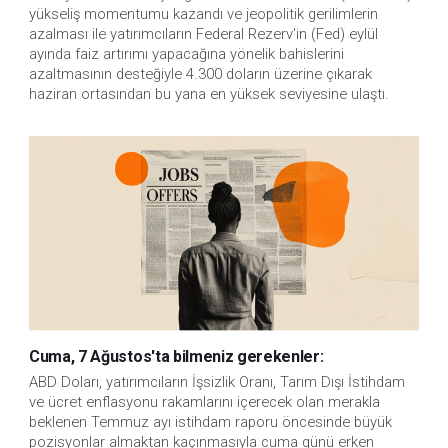
yükseliş momentumu kazandı ve jeopolitik gerilimlerin
azalması ile yatırımcıların Federal Rezerv'in (Fed) eylül
ayında faiz artırımı yapacağına yönelik bahislerini
azaltmasının desteğiyle 4.300 doların üzerine çıkarak
haziran ortasından bu yana en yüksek seviyesine ulaştı.
Cuma, 7 Ağustos'ta bilmeniz gerekenler:
ABD Doları, yatırımcıların İşsizlik Oranı, Tarım Dışı İstihdam 
ve ücret enflasyonu rakamlarını içerecek olan merakla 
beklenen Temmuz ayı istihdam raporu öncesinde büyük 
pozisyonlar almaktan kaçınmasıyla cuma günü erken 