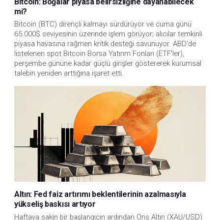
Bitcoin: Boğalar piyasa belirsizliğine dayanabilecek
mi?
Bitcoin (BTC) dirençli kalmayı sürdürüyor ve cuma günü
65.000$ seviyesinin üzerinde işlem görüyor; alıcılar temkinli
piyasa havasına rağmen kritik desteği savunuyor. ABD'de
listelenen spot Bitcoin Borsa Yatırım Fonları (ETF'ler),
perşembe gününe kadar güçlü girişler göstererek kurumsal
talebin yeniden arttığına işaret etti.
Altın: Fed faiz artırımı beklentilerinin azalmasıyla
yükseliş baskısı artıyor
Haftaya sakin bir başlangıcın ardından Ons Altın (XAU/USD)