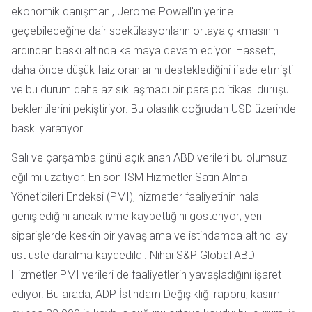
ekonomik danışmanı, Jerome Powell'ın yerine
geçebileceğine dair spekülasyonların ortaya çıkmasının
ardından baskı altında kalmaya devam ediyor. Hassett,
daha önce düşük faiz oranlarını desteklediğini ifade etmişti
ve bu durum daha az sıkılaşmacı bir para politikası duruşu
beklentilerini pekiştiriyor. Bu olasılık doğrudan USD üzerinde
baskı yaratıyor.
Salı ve çarşamba günü açıklanan ABD verileri bu olumsuz
eğilimi uzatıyor. En son ISM Hizmetler Satın Alma
Yöneticileri Endeksi (PMI), hizmetler faaliyetinin hala
genişlediğini ancak ivme kaybettiğini gösteriyor; yeni
siparişlerde keskin bir yavaşlama ve istihdamda altıncı ay
üst üste daralma kaydedildi. Nihai S&P Global ABD
Hizmetler PMI verileri de faaliyetlerin yavaşladığını işaret
ediyor. Bu arada, ADP İstihdam Değişikliği raporu, kasım