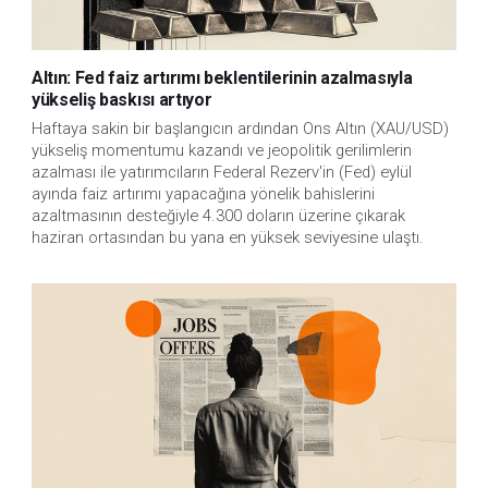
Altın: Fed faiz artırımı beklentilerinin azalmasıyla
yükseliş baskısı artıyor
Haftaya sakin bir başlangıcın ardından Ons Altın (XAU/USD)
yükseliş momentumu kazandı ve jeopolitik gerilimlerin
azalması ile yatırımcıların Federal Rezerv'in (Fed) eylül
ayında faiz artırımı yapacağına yönelik bahislerini
azaltmasının desteğiyle 4.300 doların üzerine çıkarak
haziran ortasından bu yana en yüksek seviyesine ulaştı.