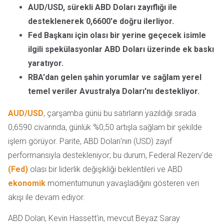
AUD/USD, sürekli ABD Doları zayıflığı ile
desteklenerek 0,6600'e doğru ilerliyor.
Fed Başkanı için olası bir yerine geçecek isimle
ilgili spekülasyonlar ABD Doları üzerinde ek baskı
yaratıyor.
RBA'dan gelen şahin yorumlar ve sağlam yerel
temel veriler Avustralya Doları'nı destekliyor.
AUD/USD
, çarşamba günü bu satırların yazıldığı sırada
0,6590 civarında, günlük %0,50 artışla sağlam bir şekilde
işlem görüyor. Parite, ABD Doları'nın (USD) zayıf
performansıyla destekleniyor; bu durum, Federal Rezerv'de
(Fed)
olası bir liderlik değişikliği beklentileri ve ABD
ekonomik
momentumunun yavaşladığını gösteren veri
akışı ile devam ediyor.
ABD Doları, Kevin Hassett'in, mevcut Beyaz Saray