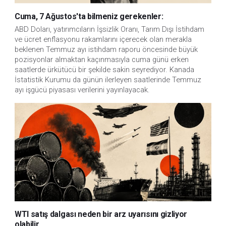
Cuma, 7 Ağustos'ta bilmeniz gerekenler:
ABD Doları, yatırımcıların İşsizlik Oranı, Tarım Dışı İstihdam 
ve ücret enflasyonu rakamlarını içerecek olan merakla 
beklenen Temmuz ayı istihdam raporu öncesinde büyük 
pozisyonlar almaktan kaçınmasıyla cuma günü erken 
saatlerde ürkütücü bir şekilde sakin seyrediyor. Kanada 
İstatistik Kurumu da günün ilerleyen saatlerinde Temmuz 
ayı işgücü piyasası verilerini yayınlayacak.
WTI satış dalgası neden bir arz uyarısını gizliyor
olabilir