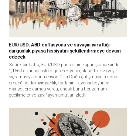
EUR/USD: ABD enflasyonu ve savaşın yarattığı
durgunluk piyasa hissiyatını şekillendirmeye devam
edecek
Sönük bir hafta, EUR/USD paritesinin kapanış öncesinde
1,1560 civarında işlem görerek yeni çok haftalık zirveye
sıçramasıyla sona eriyor. Orta Doğu çatışmasının sona
ereceğine dair iyimserlik, haftanın ilk yarısı boyunca
manşetlere damga vurdu; ancak bunu her zamanki
gecikmeler ve zayıflayan umutlar izledi.