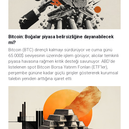
Bitcoin: Boğalar piyasa belirsizliğine dayanabilecek
mi?
Bitcoin (BTC) dirençli kalmayı sürdürüyor ve cuma günü
65.000$ seviyesinin üzerinde işlem görüyor; alıcılar temkinli
piyasa havasına rağmen kritik desteği savunuyor. ABD'de
listelenen spot Bitcoin Borsa Yatırım Fonları (ETF'ler),
perşembe gününe kadar güçlü girişler göstererek kurumsal
talebin yeniden arttığına işaret etti.