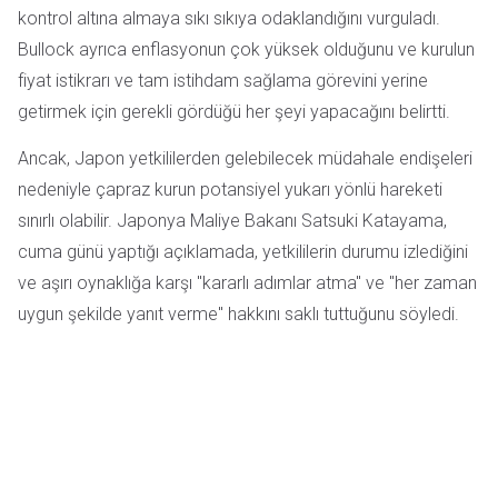
kontrol altına almaya sıkı sıkıya odaklandığını vurguladı.
Bullock ayrıca enflasyonun çok yüksek olduğunu ve kurulun
fiyat istikrarı ve tam istihdam sağlama görevini yerine
getirmek için gerekli gördüğü her şeyi yapacağını belirtti.
Ancak, Japon yetkililerden gelebilecek müdahale endişeleri
nedeniyle çapraz kurun potansiyel yukarı yönlü hareketi
sınırlı olabilir. Japonya Maliye Bakanı Satsuki Katayama,
cuma günü yaptığı açıklamada, yetkililerin durumu izlediğini
ve aşırı oynaklığa karşı "kararlı adımlar atma" ve "her zaman
uygun şekilde yanıt verme" hakkını saklı tuttuğunu söyledi.