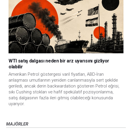
WTI satış dalgası neden bir arz uyarısını gizliyor
olabilir
Amerikan Petrol göstergesi varil fiyatları, ABD-İran
anlaşması umutlarının yeniden canlanmasıyla sert şekilde
geriledi, ancak derin backwardation gösteren Petrol eğrisi,
sıkı Cushing stokları ve hafif spekülatif pozisyonlanma,
satış dalgasının fazla ileri gitmiş olabileceği konusunda
uyarıyor.
MAJÖRLER