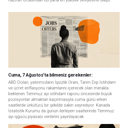
Cuma, 7 Ağustos'ta bilmeniz gerekenler:
ABD Doları, yatırımcıların İşsizlik Oranı, Tarım Dışı İstihdam 
ve ücret enflasyonu rakamlarını içerecek olan merakla 
beklenen Temmuz ayı istihdam raporu öncesinde büyük 
pozisyonlar almaktan kaçınmasıyla cuma günü erken 
saatlerde ürkütücü bir şekilde sakin seyrediyor. Kanada 
İstatistik Kurumu da günün ilerleyen saatlerinde Temmuz 
ayı işgücü piyasası verilerini yayınlayacak.