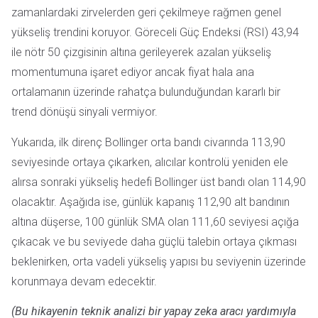
zamanlardaki zirvelerden geri çekilmeye rağmen genel
yükseliş trendini koruyor. Göreceli Güç Endeksi (RSI) 43,94
ile nötr 50 çizgisinin altına gerileyerek azalan yükseliş
momentumuna işaret ediyor ancak fiyat hala ana
ortalamanın üzerinde rahatça bulunduğundan kararlı bir
trend dönüşü sinyali vermiyor.
Yukarıda, ilk direnç Bollinger orta bandı civarında 113,90
seviyesinde ortaya çıkarken, alıcılar kontrolü yeniden ele
alırsa sonraki yükseliş hedefi Bollinger üst bandı olan 114,90
olacaktır. Aşağıda ise, günlük kapanış 112,90 alt bandının
altına düşerse, 100 günlük SMA olan 111,60 seviyesi açığa
çıkacak ve bu seviyede daha güçlü talebin ortaya çıkması
beklenirken, orta vadeli yükseliş yapısı bu seviyenin üzerinde
korunmaya devam edecektir.
(Bu hikayenin teknik analizi bir yapay zeka aracı yardımıyla