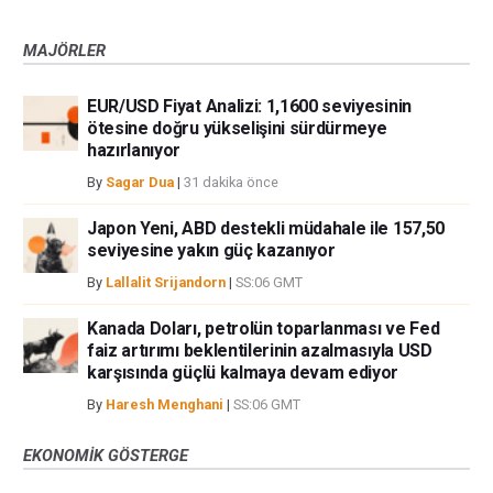
MAJÖRLER
EUR/USD Fiyat Analizi: 1,1600 seviyesinin
ötesine doğru yükselişini sürdürmeye
hazırlanıyor
By
Sagar Dua
|
31 dakika önce
Japon Yeni, ABD destekli müdahale ile 157,50
seviyesine yakın güç kazanıyor
By
Lallalit Srijandorn
|
SS:06 GMT
Kanada Doları, petrolün toparlanması ve Fed
faiz artırımı beklentilerinin azalmasıyla USD
karşısında güçlü kalmaya devam ediyor
By
Haresh Menghani
|
SS:06 GMT
EKONOMIK GÖSTERGE