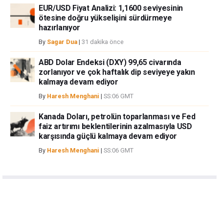
EUR/USD Fiyat Analizi: 1,1600 seviyesinin
ötesine doğru yükselişini sürdürmeye
hazırlanıyor
By
Sagar Dua
|
31 dakika önce
ABD Dolar Endeksi (DXY) 99,65 civarında
zorlanıyor ve çok haftalık dip seviyeye yakın
kalmaya devam ediyor
By
Haresh Menghani
|
SS:06 GMT
Kanada Doları, petrolün toparlanması ve Fed
faiz artırımı beklentilerinin azalmasıyla USD
karşısında güçlü kalmaya devam ediyor
By
Haresh Menghani
|
SS:06 GMT