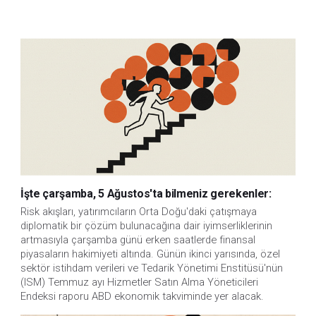
İşte çarşamba, 5 Ağustos'ta bilmeniz gerekenler:
Risk akışları, yatırımcıların Orta Doğu'daki çatışmaya 
diplomatik bir çözüm bulunacağına dair iyimserliklerinin 
artmasıyla çarşamba günü erken saatlerde finansal 
piyasaların hakimiyeti altında. Günün ikinci yarısında, özel 
sektör istihdam verileri ve Tedarik Yönetimi Enstitüsü'nün 
(ISM) Temmuz ayı Hizmetler Satın Alma Yöneticileri 
Endeksi raporu ABD ekonomik takviminde yer alacak.