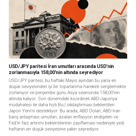
USD/JPY paritesi İran umutları arasında USD'nin
zorlanmasıyla 158,00'nin altında seyrediyor
USD/JPY paritesi, bu haftaki Mayıs ayından bu yana en 
düşük seviyesinden iyi bir toparlanma hareketi sergilemekte 
zorlanıyor ve perşembe günü Asya seansında 158,00'nin 
altında kalıyor. Son dönemdeki koordineli ABD-Japonya 
müdahalesi ile daha hızlı BoJ sıkılaştırması beklentileri 
Japon Yeni'ni destekliyor. Bu arada, ABD Doları, ABD-İran 
barış anlaşması umutları, azalan enflasyon endişeleri ve 
Fed'in faiz artırımı beklentilerinin zayıflaması nedeniyle yedi 
haftanın en düşük seviyesine yakın seyrediyor.