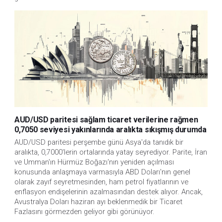
AUD/USD paritesi sağlam ticaret verilerine rağmen
0,7050 seviyesi yakınlarında aralıkta sıkışmış durumda
AUD/USD paritesi perşembe günü Asya'da tanıdık bir 
aralıkta, 0,7000'lerin ortalarında yatay seyrediyor. Parite, İran 
ve Umman'ın Hürmüz Boğazı'nın yeniden açılması 
konusunda anlaşmaya varmasıyla ABD Doları'nın genel 
olarak zayıf seyretmesinden, ham petrol fiyatlarının ve 
enflasyon endişelerinin azalmasından destek alıyor. Ancak, 
Avustralya Doları haziran ayı beklenmedik bir Ticaret 
Fazlasını görmezden geliyor gibi görünüyor. 