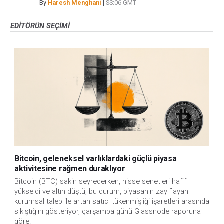
By
Haresh Menghani
|
SS:06 GMT
EDITÖRÜN SEÇIMI
Bitcoin, geleneksel varlıklardaki güçlü piyasa
aktivitesine rağmen duraklıyor
Bitcoin (BTC) sakin seyrederken, hisse senetleri hafif
yükseldi ve altın düştü; bu durum, piyasanın zayıflayan
kurumsal talep ile artan satıcı tükenmişliği işaretleri arasında
sıkıştığını gösteriyor, çarşamba günü Glassnode raporuna
göre.