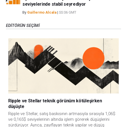
seviyelerinde stabil seyrediyor
By
Guillermo Alcala
|
SS:06 GMT
EDITÖRÜN SEÇIMI
Ripple ve Stellar teknik görünüm kötüleşirken
düşüşte
Ripple ve Stellar, satış baskısının artmasıyla sırasıyla 1,06$ 
ve 0,165$ seviyelerinin altında işlem görerek düşüşlerini 
sürdürüyor. Ayrıca, zayıflayan teknik yapılar ve düşüş 