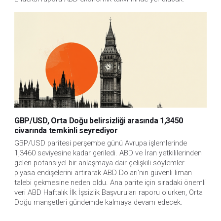
GBP/USD, Orta Doğu belirsizliği arasında 1,3450
civarında temkinli seyrediyor
GBP/USD paritesi perşembe günü Avrupa işlemlerinde 
1,3460 seviyesine kadar geriledi. ABD ve İran yetkililerinden 
gelen potansiyel bir anlaşmaya dair çelişkili söylemler 
piyasa endişelerini artırarak ABD Doları'nın güvenli liman 
talebi çekmesine neden oldu. Ana parite için sıradaki önemli 
veri ABD Haftalık İlk İşsizlik Başvuruları raporu olurken, Orta 
Doğu manşetleri gündemde kalmaya devam edecek.