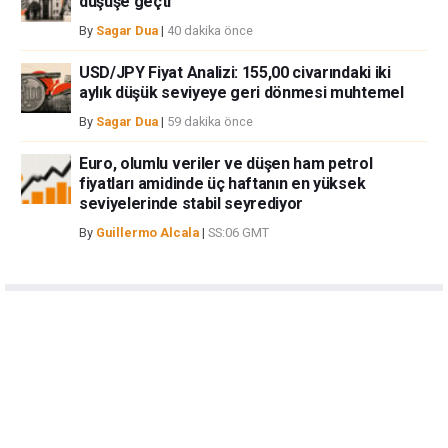
düşüşe geçti
By
Sagar Dua
|
40 dakika önce
USD/JPY Fiyat Analizi: 155,00 civarındaki iki
aylık düşük seviyeye geri dönmesi muhtemel
By
Sagar Dua
|
59 dakika önce
Euro, olumlu veriler ve düşen ham petrol
fiyatları amidinde üç haftanın en yüksek
seviyelerinde stabil seyrediyor
By
Guillermo Alcala
|
SS:06 GMT