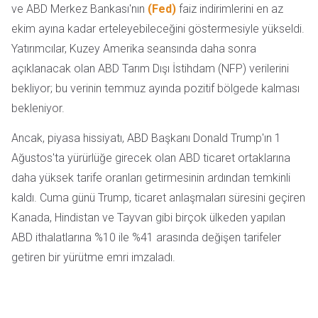
ve ABD Merkez Bankası'nın
(Fed)
faiz indirimlerini en az
ekim ayına kadar erteleyebileceğini göstermesiyle yükseldi.
Yatırımcılar, Kuzey Amerika seansında daha sonra
açıklanacak olan ABD Tarım Dışı İstihdam (NFP) verilerini
bekliyor; bu verinin temmuz ayında pozitif bölgede kalması
bekleniyor.
Ancak, piyasa hissiyatı, ABD Başkanı Donald Trump'ın 1
Ağustos'ta yürürlüğe girecek olan ABD ticaret ortaklarına
daha yüksek tarife oranları getirmesinin ardından temkinli
kaldı. Cuma günü Trump, ticaret anlaşmaları süresini geçiren
Kanada, Hindistan ve Tayvan gibi birçok ülkeden yapılan
ABD ithalatlarına %10 ile %41 arasında değişen tarifeler
getiren bir yürütme emri imzaladı.