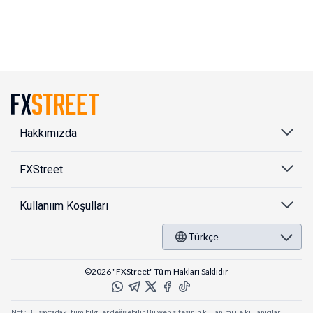
Hakkımızda
FXStreet
Kullanıım Koşulları
Türkçe
©2026 "FXStreet" Tüm Hakları Saklıdır
Not : Bu sayfadaki tüm bilgiler değişebilir. Bu web sitesinin kullanımı ile kullanıcılar