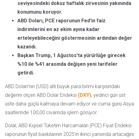
seviyesindeki dokuz haftalık zirvesinin yakınında
konumunu koruyor.
ABD Doları, PCE raporunun Fed'in faiz
indirimlerini en az ekim ayına kadar
erteleyebileceğini göstermesinin ardından değer
kazandı.
Başkan Trump, 1 Ağustos'ta yürürlüğe girecek
%10 ile %41 arasında değişen yeni tarifeler
getirdi.
ABD Doları'nın (USD) altı büyük para birimi karşısındaki
değerini ölçen ABD Dolar Endeksi
(DXY)
, yedinci gün üst
üste daha güçlü kalmaya devam ediyor ve cuma günü Asya
saatlerinde 100,00 civarında işlem görüyor.
Dolar, ABD Kişisel Tüketim Harcamaları (PCE) Fiyat Endeksi
raporunun fiyat baskılarının 2025'in ikinci yarısında artacağını