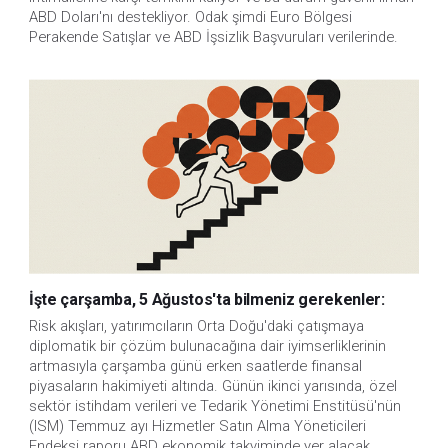
ABD Doları'nı destekliyor. Odak şimdi Euro Bölgesi 
Perakende Satışlar ve ABD İşsizlik Başvuruları verilerinde.
İşte çarşamba, 5 Ağustos'ta bilmeniz gerekenler:
Risk akışları, yatırımcıların Orta Doğu'daki çatışmaya 
diplomatik bir çözüm bulunacağına dair iyimserliklerinin 
artmasıyla çarşamba günü erken saatlerde finansal 
piyasaların hakimiyeti altında. Günün ikinci yarısında, özel 
sektör istihdam verileri ve Tedarik Yönetimi Enstitüsü'nün 
(ISM) Temmuz ayı Hizmetler Satın Alma Yöneticileri 
Endeksi raporu ABD ekonomik takviminde yer alacak.