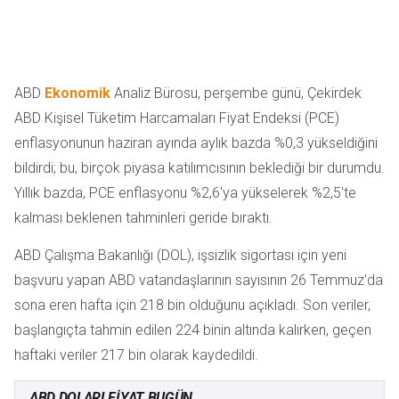
ABD
Ekonomik
Analiz Bürosu, perşembe günü, Çekirdek
ABD Kişisel Tüketim Harcamaları Fiyat Endeksi (PCE)
enflasyonunun haziran ayında aylık bazda %0,3 yükseldiğini
bildirdi; bu, birçok piyasa katılımcısının beklediği bir durumdu.
Yıllık bazda, PCE enflasyonu %2,6'ya yükselerek %2,5'te
kalması beklenen tahminleri geride bıraktı.
ABD Çalışma Bakanlığı (DOL), işsizlik sigortası için yeni
başvuru yapan ABD vatandaşlarının sayısının 26 Temmuz'da
sona eren hafta için 218 bin olduğunu açıkladı. Son veriler,
başlangıçta tahmin edilen 224 binin altında kalırken, geçen
haftaki veriler 217 bin olarak kaydedildi.
ABD DOLARI FİYAT BUGÜN