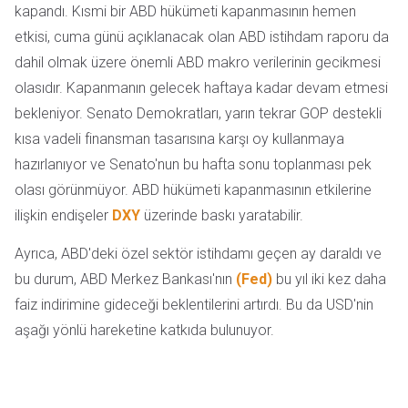
kapandı. Kısmi bir ABD hükümeti kapanmasının hemen
etkisi, cuma günü açıklanacak olan ABD istihdam raporu da
dahil olmak üzere önemli ABD makro verilerinin gecikmesi
olasıdır. Kapanmanın gelecek haftaya kadar devam etmesi
bekleniyor. Senato Demokratları, yarın tekrar GOP destekli
kısa vadeli finansman tasarısına karşı oy kullanmaya
hazırlanıyor ve Senato'nun bu hafta sonu toplanması pek
olası görünmüyor. ABD hükümeti kapanmasının etkilerine
ilişkin endişeler
DXY
üzerinde baskı yaratabilir.
Ayrıca, ABD'deki özel sektör istihdamı geçen ay daraldı ve
bu durum, ABD Merkez Bankası'nın
(Fed)
bu yıl iki kez daha
faiz indirimine gideceği beklentilerini artırdı. Bu da USD'nin
aşağı yönlü hareketine katkıda bulunuyor.