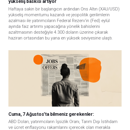
yükseliş baskısı artıyor
Haftaya sakin bir başlangıcın ardından Ons Altın (XAU/USD)
yükseliş momentumu kazandı ve jeopolitik gerilimlerin
azalması ile yatırımcıların Federal Rezerv'in (Fed) eylül
ayında faiz artırımı yapacağına yönelik bahislerini
azaltmasının desteğiyle 4.300 doların üzerine çıkarak
haziran ortasından bu yana en yüksek seviyesine ulaştı.
Cuma, 7 Ağustos'ta bilmeniz gerekenler:
ABD Doları, yatırımcıların İşsizlik Oranı, Tarım Dışı İstihdam 
ve ücret enflasyonu rakamlarını içerecek olan merakla 