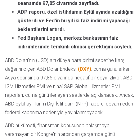
seansında 97,85 civarında zayıfladı.
ADP raporu, özel istihdamın Eylül ayında azaldığını
gösterdi ve Fed'in bu yıl iki faiz indirimi yapacağı
beklentilerini artırdı.
Fed Başkanı Logan, merkez bankasının faiz
indirimlerinde temkinli olması gerektiğini söyledi.
ABD Doları'nın (USD) altı dünya para birimi sepetine karşı
değerini ölçen ABD Dolar Endeksi
(DXY)
, cuma günü erken
Asya seansında 97,85 civarında negatif bir seyir izliyor. ABD
ISM Hizmetler PMI ve nihai S&P Global Hizmetler PMI
raporları, cuma günü ilerleyen saatlerde açıklanacak. Ancak,
ABD eylül ayı Tarım Dışı İstihdam (NFP) raporu, devam eden
federal kapanma nedeniyle yayınlanmayacak.
ABD hükümeti, finansman konusunda anlaşmaya
varamayan bir Kongre'nin ardından çarşamba günü