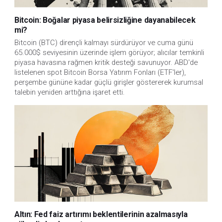
Bitcoin: Boğalar piyasa belirsizliğine dayanabilecek
mi?
Bitcoin (BTC) dirençli kalmayı sürdürüyor ve cuma günü
65.000$ seviyesinin üzerinde işlem görüyor; alıcılar temkinli
piyasa havasına rağmen kritik desteği savunuyor. ABD'de
listelenen spot Bitcoin Borsa Yatırım Fonları (ETF'ler),
perşembe gününe kadar güçlü girişler göstererek kurumsal
talebin yeniden arttığına işaret etti.
Altın: Fed faiz artırımı beklentilerinin azalmasıyla