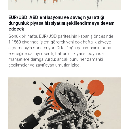
EUR/USD: ABD enflasyonu ve savaşın yarattığı
durgunluk piyasa hissiyatını şekillendirmeye devam
edecek
Sönük bir hafta, EUR/USD paritesinin kapanış öncesinde
1,1560 civarında işlem görerek yeni çok haftalık zirveye
sıçramasıyla sona eriyor. Orta Doğu çatışmasının sona
ereceğine dair iyimserlik, haftanın ilk yarısı boyunca
manşetlere damga vurdu; ancak bunu her zamanki
gecikmeler ve zayıflayan umutlar izledi.