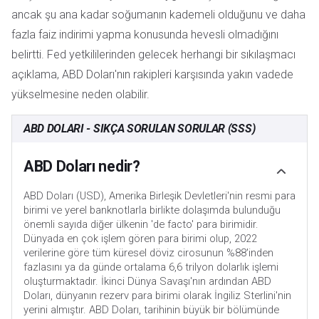
ancak şu ana kadar soğumanın kademeli olduğunu ve daha
fazla faiz indirimi yapma konusunda hevesli olmadığını
belirtti. Fed yetkililerinden gelecek herhangi bir sıkılaşmacı
açıklama, ABD Doları'nın rakipleri karşısında yakın vadede
yükselmesine neden olabilir.
ABD DOLARI - SIKÇA SORULAN SORULAR (SSS)
ABD Doları nedir?
ABD Doları (USD), Amerika Birleşik Devletleri'nin resmi para
birimi ve yerel banknotlarla birlikte dolaşımda bulunduğu
önemli sayıda diğer ülkenin 'de facto' para birimidir.
Dünyada en çok işlem gören para birimi olup, 2022
verilerine göre tüm küresel döviz cirosunun %88'inden
fazlasını ya da günde ortalama 6,6 trilyon dolarlık işlemi
oluşturmaktadır. İkinci Dünya Savaşı'nın ardından ABD
Doları, dünyanın rezerv para birimi olarak İngiliz Sterlini'nin
yerini almıştır. ABD Doları, tarihinin büyük bir bölümünde