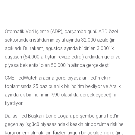
Otomatik Veri İşleme (ADP), çarşamba günü ABD özel
sektöründeki istihdamın eylül ayında 32.000 azaldığını
açıkladı. Bu rakam, ağustos ayında bildirilen 3.000'lik
düşüşün (54.000 artıştan revize edildi) ardından geldi ve
piyasa beklentisi olan 50.000'in altında gerçekleşti.
CME FedWatch aracına göre, piyasalar Fed'in ekim
toplantısında 25 baz puanlık bir indirim bekliyor ve Aralık
ayında ek bir indirimin %90 olasılıkla gerçekleşeceğini
fiyatlıyor.
Dallas Fed Başkanı Lorie Logan, perşembe günü Fed'in
geçen ay işgücü piyasasındaki keskin bir bozulma riskine
karşı önlem almak için faizleri uygun bir şekilde indirdiğini,