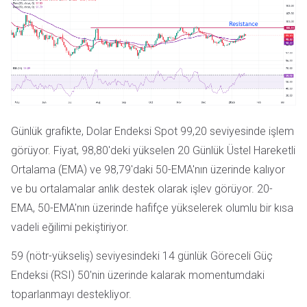
Günlük grafikte, Dolar Endeksi Spot 99,20 seviyesinde işlem
görüyor. Fiyat, 98,80'deki yükselen 20 Günlük Üstel Hareketli
Ortalama (EMA) ve 98,79'daki 50-EMA'nın üzerinde kalıyor
ve bu ortalamalar anlık destek olarak işlev görüyor. 20-
EMA, 50-EMA'nın üzerinde hafifçe yükselerek olumlu bir kısa
vadeli eğilimi pekiştiriyor.
59 (nötr-yükseliş) seviyesindeki 14 günlük Göreceli Güç
Endeksi (RSI) 50'nin üzerinde kalarak momentumdaki
toparlanmayı destekliyor.