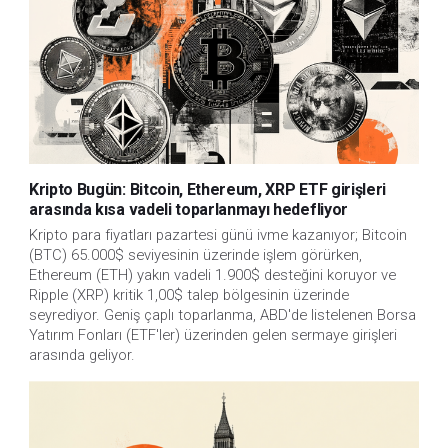
Kripto Bugün: Bitcoin, Ethereum, XRP ETF girişleri
arasında kısa vadeli toparlanmayı hedefliyor
Kripto para fiyatları pazartesi günü ivme kazanıyor; Bitcoin
(BTC) 65.000$ seviyesinin üzerinde işlem görürken,
Ethereum (ETH) yakın vadeli 1.900$ desteğini koruyor ve
Ripple (XRP) kritik 1,00$ talep bölgesinin üzerinde
seyrediyor. Geniş çaplı toparlanma, ABD'de listelenen Borsa
Yatırım Fonları (ETF'ler) üzerinden gelen sermaye girişleri
arasında geliyor.