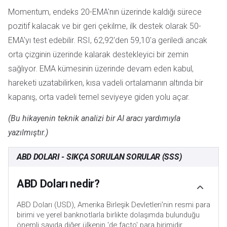
Momentum, endeks 20-EMA'nın üzerinde kaldığı sürece
pozitif kalacak ve bir geri çekilme, ilk destek olarak 50-
EMA'yı test edebilir. RSI, 62,92'den 59,10'a geriledi ancak
orta çizginin üzerinde kalarak destekleyici bir zemin
sağlıyor. EMA kümesinin üzerinde devam eden kabul,
hareketi uzatabilirken, kısa vadeli ortalamanın altında bir
kapanış, orta vadeli temel seviyeye giden yolu açar.
(Bu hikayenin teknik analizi bir AI aracı yardımıyla
yazılmıştır.)
ABD DOLARI - SIKÇA SORULAN SORULAR (SSS)
ABD Doları nedir?
ABD Doları (USD), Amerika Birleşik Devletleri'nin resmi para
birimi ve yerel banknotlarla birlikte dolaşımda bulunduğu
önemli sayıda diğer ülkenin 'de facto' para birimidir.