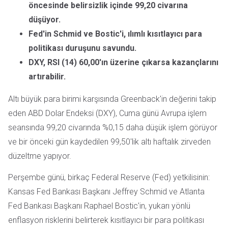
öncesinde belirsizlik içinde 99,20 civarına
düşüyor.
Fed'in Schmid ve Bostic'i, ılımlı kısıtlayıcı para
politikası duruşunu savundu.
DXY, RSI (14) 60,00'ın üzerine çıkarsa kazançlarını
artırabilir.
Altı büyük para birimi karşısında Greenback'in değerini takip
eden ABD Dolar Endeksi (DXY), Cuma günü Avrupa işlem
seansında 99,20 civarında %0,15 daha düşük işlem görüyor
ve bir önceki gün kaydedilen 99,50'lik altı haftalık zirveden
düzeltme yapıyor.
Perşembe günü, birkaç Federal Reserve (Fed) yetkilisinin:
Kansas Fed Bankası Başkanı Jeffrey Schmid ve Atlanta
Fed Bankası Başkanı Raphael Bostic'in, yukarı yönlü
enflasyon risklerini belirterek kısıtlayıcı bir para politikası