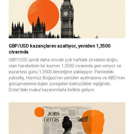
GBP/USD kazançlarını azaltıyor, yeniden 1,3500
civarında
GBP/USD şimdi daha önceki çok haftalık zirvelere doğru 
olan hareketinin bir kısmını 1,3530 civarında geri veriyor ve 
pazartesi günü 1,3500 desteğine yaklaşıyor. Paritedeki 
yükseliş, Hürmüz Boğazı'nın yeniden açılmasına ve ABD-İran 
görüşmelerine ilişkin süregelen belirsizlikler eşliğinde, 
Dolar'daki makul kazanımlarla birlikte geliyor.