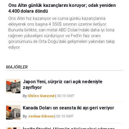
Ons Altın günlük kazançlarını koruyor; odak yeniden
4.400 dolara döndü
Ons Altın hız kazanıyor ve cuma günkü kazançlarına 
ekleyerek ons başına 4.350$ sınırının üzerine ilerliyor. 
Bununla birlikte, sarı metal ABD Doları'ndaki daha iyi tona 
rağmen yükselişini sürdürüyor ve Fed'in faiz oranı 
görünümünü ile Orta Doğu'daki gelişmeleri yakından takip 
ediyor
MAJÖRLER
Japon Yeni, sürpriz cari açık nedeniyle
zayıflıyor
By
Ghiles Guezout
|
SS:10 GMT
Kanada Doları on seansta iki ayı geri veriyor
By
Joshua Gibson
|
SS:10 GMT