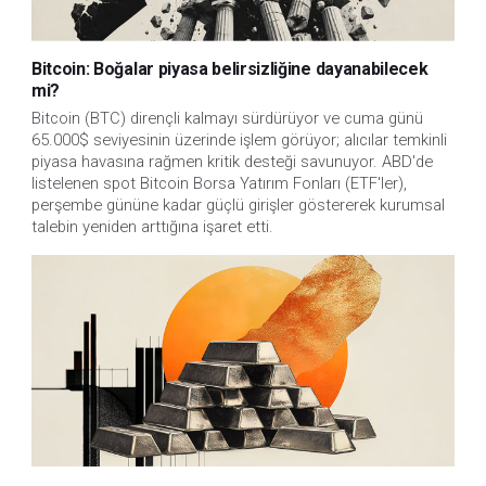
Bitcoin: Boğalar piyasa belirsizliğine dayanabilecek
mi?
Bitcoin (BTC) dirençli kalmayı sürdürüyor ve cuma günü
65.000$ seviyesinin üzerinde işlem görüyor; alıcılar temkinli
piyasa havasına rağmen kritik desteği savunuyor. ABD'de
listelenen spot Bitcoin Borsa Yatırım Fonları (ETF'ler),
perşembe gününe kadar güçlü girişler göstererek kurumsal
talebin yeniden arttığına işaret etti.