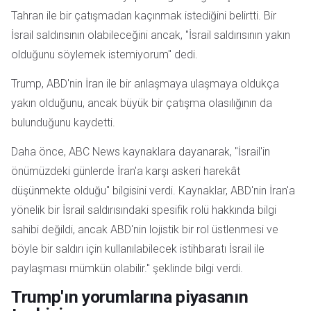
Tahran ile bir çatışmadan kaçınmak istediğini belirtti. Bir
İsrail saldırısının olabileceğini ancak, "İsrail saldırısının yakın
olduğunu söylemek istemiyorum" dedi.
Trump, ABD'nin İran ile bir anlaşmaya ulaşmaya oldukça
yakın olduğunu, ancak büyük bir çatışma olasılığının da
bulunduğunu kaydetti.
Daha önce, ABC News kaynaklara dayanarak, "İsrail'in
önümüzdeki günlerde İran'a karşı askeri harekât
düşünmekte olduğu" bilgisini verdi. Kaynaklar, ABD'nin İran'a
yönelik bir İsrail saldırısındaki spesifik rolü hakkında bilgi
sahibi değildi, ancak ABD'nin lojistik bir rol üstlenmesi ve
böyle bir saldırı için kullanılabilecek istihbaratı İsrail ile
paylaşması mümkün olabilir." şeklinde bilgi verdi.
Trump'ın yorumlarına piyasanın