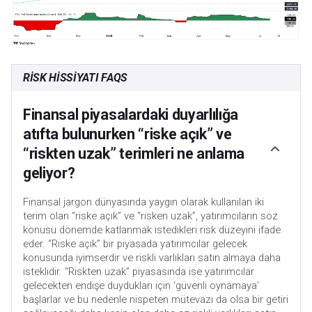
RISK HISSIYATI FAQS
Finansal piyasalardaki duyarlılığa
atıfta bulunurken “riske açık” ve
“riskten uzak” terimleri ne anlama
geliyor?
Finansal jargon dünyasında yaygın olarak kullanılan iki
terim olan “riske açık” ve “risken uzak”, yatırımcıların söz
konusu dönemde katlanmak istedikleri risk düzeyini ifade
eder. “Riske açık” bir piyasada yatırımcılar gelecek
konusunda iyimserdir ve riskli varlıkları satın almaya daha
isteklidir. “Riskten uzak” piyasasında ise yatırımcılar
gelecekten endişe duydukları için ‘güvenli oynamaya’
başlarlar ve bu nedenle nispeten mütevazı da olsa bir getiri