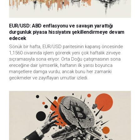
EUR/USD: ABD enflasyonu ve savaşın yarattığı
durgunluk piyasa hissiyatını şekillendirmeye devam
edecek
Sönük bir hafta, EUR/USD paritesinin kapanış öncesinde
1,1560 civarında işlem görerek yeni çok haftalık zirveye
sıçramasıyla sona eriyor. Orta Doğu çatışmasının sona
ereceğine dair iyimserlik, haftanın ilk yarısı boyunca
manşetlere damga vurdu; ancak bunu her zamanki
gecikmeler ve zayıflayan umutlar izledi.