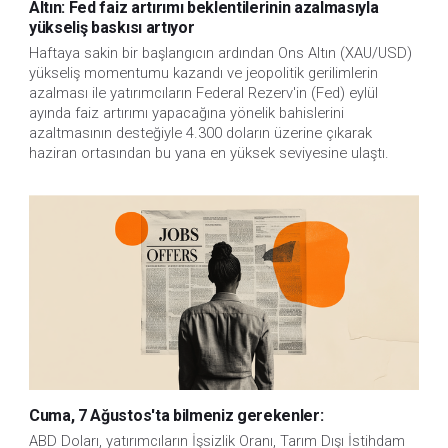
Altın: Fed faiz artırımı beklentilerinin azalmasıyla
yükseliş baskısı artıyor
Haftaya sakin bir başlangıcın ardından Ons Altın (XAU/USD)
yükseliş momentumu kazandı ve jeopolitik gerilimlerin
azalması ile yatırımcıların Federal Rezerv'in (Fed) eylül
ayında faiz artırımı yapacağına yönelik bahislerini
azaltmasının desteğiyle 4.300 doların üzerine çıkarak
haziran ortasından bu yana en yüksek seviyesine ulaştı.
Cuma, 7 Ağustos'ta bilmeniz gerekenler:
ABD Doları, yatırımcıların İşsizlik Oranı, Tarım Dışı İstihdam 