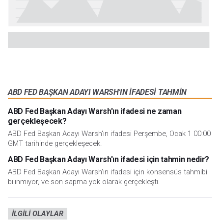
ABD FED BAŞKAN ADAYI WARSH'IN IFADESI TAHMIN
ABD Fed Başkan Adayı Warsh'ın ifadesi ne zaman
gerçekleşecek?
ABD Fed Başkan Adayı Warsh'ın ifadesi Perşembe, Ocak 1 00:00
GMT tarihinde gerçekleşecek.
ABD Fed Başkan Adayı Warsh'ın ifadesi için tahmin nedir?
ABD Fed Başkan Adayı Warsh'ın ifadesi için konsensüs tahmibi
bilinmiyor, ve son sapma yok olarak gerçekleşti.
İLGILI OLAYLAR