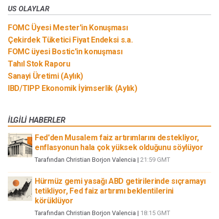
US OLAYLAR
FOMC Üyesi Mester'in Konuşması
Çekirdek Tüketici Fiyat Endeksi s.a.
FOMC üyesi Bostic'in konuşması
Tahıl Stok Raporu
Sanayi Üretimi (Aylık)
IBD/TIPP Ekonomik İyimserlik (Aylık)
İLGILI HABERLER
Fed'den Musalem faiz artırımlarını destekliyor,
enflasyonun hala çok yüksek olduğunu söylüyor
Tarafından
Christian Borjon Valencia
|
21:59 GMT
Hürmüz gemi yasağı ABD getirilerinde sıçramayı
tetikliyor, Fed faiz artırımı beklentilerini
körüklüyor
Tarafından
Christian Borjon Valencia
|
18:15 GMT