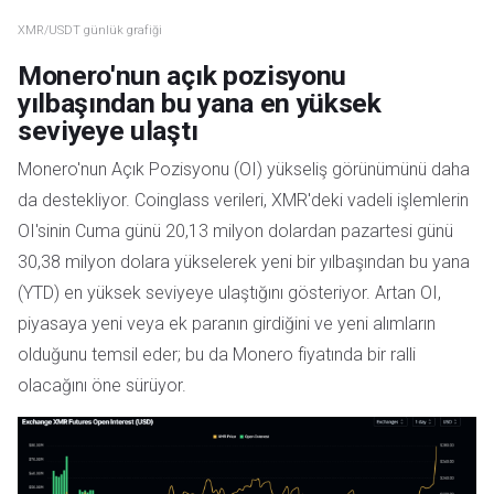
XMR/USDT günlük grafiği
Monero'nun açık pozisyonu
yılbaşından bu yana en yüksek
seviyeye ulaştı
Monero'nun Açık Pozisyonu (OI) yükseliş görünümünü daha
da destekliyor. Coinglass verileri, XMR'deki vadeli işlemlerin
OI'sinin Cuma günü 20,13 milyon dolardan pazartesi günü
30,38 milyon dolara yükselerek yeni bir yılbaşından bu yana
(YTD) en yüksek seviyeye ulaştığını gösteriyor. Artan OI,
piyasaya yeni veya ek paranın girdiğini ve yeni alımların
olduğunu temsil eder; bu da Monero fiyatında bir ralli
olacağını öne sürüyor.