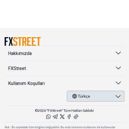
Hakkımızda
FXStreet
Kullanıım Koşulları
Türkçe
©2026 "FXStreet" Tüm Hakları Saklıdır
Not : Bu sayfadaki tüm bilgiler değişebilir. Bu web sitesinin kullanımı ile kullanıcılar