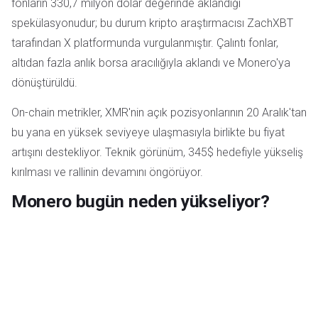
fonların 330,7 milyon dolar değerinde aklandığı
spekülasyonudur; bu durum kripto araştırmacısı ZachXBT
tarafından X platformunda vurgulanmıştır. Çalıntı fonlar,
altıdan fazla anlık borsa aracılığıyla aklandı ve Monero'ya
dönüştürüldü.
On-chain metrikler, XMR'nin açık pozisyonlarının 20 Aralık'tan
bu yana en yüksek seviyeye ulaşmasıyla birlikte bu fiyat
artışını destekliyor. Teknik görünüm, 345$ hedefiyle yükseliş
kırılması ve rallinin devamını öngörüyor.
Monero bugün neden yükseliyor?