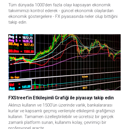
Tüm dünyada 1000'den fazla olayı kapsayan ekonomik
takvimimizi kontrol ederek - güncel ekonomik olaylardan
ekonomik göstergelere - FX piyasasında neler olup bittiğini
takip edin.
FXStreet’in Etkileşimli Grafiği ile piyasayı takip edin
Aklınızı kullanın ve 1500'ün üzerinde varlık, bankalararası
kurlar ve kapsamlı geçmiş verileriyle etkileşimli grafiğimizi
kullanın. Tamamen özelleştirilebilir ve ücretsiz bir gerçek
zamanlı platform sunan, kullanımı kolay, çevrimiçi bir
profesyonel araçtır.