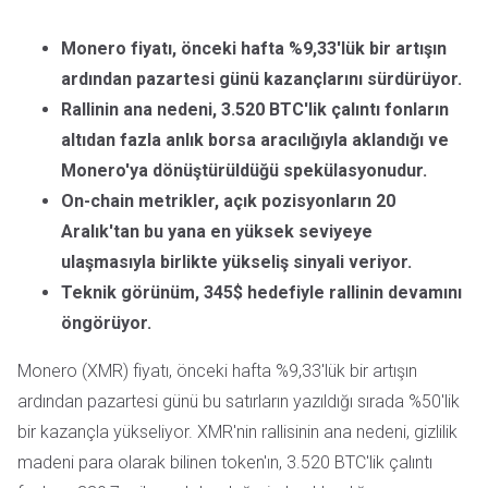
Monero fiyatı, önceki hafta %9,33'lük bir artışın
ardından pazartesi günü kazançlarını sürdürüyor.
Rallinin ana nedeni, 3.520 BTC'lik çalıntı fonların
altıdan fazla anlık borsa aracılığıyla aklandığı ve
Monero'ya dönüştürüldüğü spekülasyonudur.
On-chain metrikler, açık pozisyonların 20
Aralık'tan bu yana en yüksek seviyeye
ulaşmasıyla birlikte yükseliş sinyali veriyor.
Teknik görünüm, 345$ hedefiyle rallinin devamını
öngörüyor.
Monero (XMR) fiyatı, önceki hafta %9,33'lük bir artışın
ardından pazartesi günü bu satırların yazıldığı sırada %50'lik
bir kazançla yükseliyor. XMR'nin rallisinin ana nedeni, gizlilik
madeni para olarak bilinen token'ın, 3.520 BTC'lik çalıntı