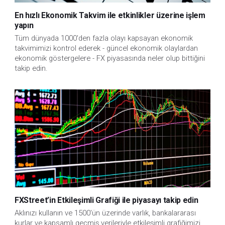
En hızlı Ekonomik Takvim ile etkinlikler üzerine işlem
yapın
Tüm dünyada 1000'den fazla olayı kapsayan ekonomik
takvimimizi kontrol ederek - güncel ekonomik olaylardan
ekonomik göstergelere - FX piyasasında neler olup bittiğini
takip edin.
FXStreet’in Etkileşimli Grafiği ile piyasayı takip edin
Aklınızı kullanın ve 1500'ün üzerinde varlık, bankalararası
kurlar ve kapsamlı geçmiş verileriyle etkileşimli grafiğimizi