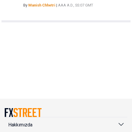
By
Manish Chhetri
|
AAA A.D., SS:07 GMT
Hakkımızda