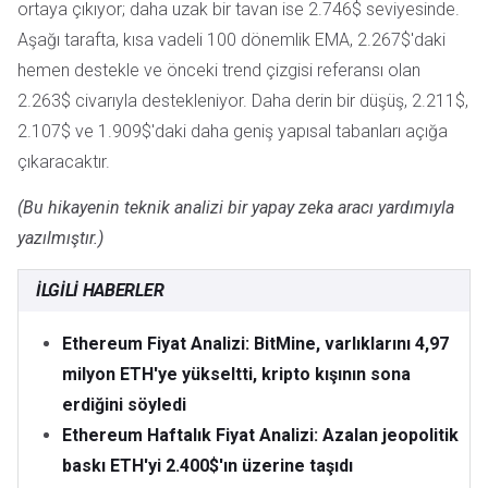
ortaya çıkıyor; daha uzak bir tavan ise 2.746$ seviyesinde.
Aşağı tarafta, kısa vadeli 100 dönemlik EMA, 2.267$'daki
hemen destekle ve önceki trend çizgisi referansı olan
2.263$ civarıyla destekleniyor. Daha derin bir düşüş, 2.211$,
2.107$ ve 1.909$'daki daha geniş yapısal tabanları açığa
çıkaracaktır.
(Bu hikayenin teknik analizi bir yapay zeka aracı yardımıyla
yazılmıştır.)
İLGILI HABERLER
Ethereum Fiyat Analizi: BitMine, varlıklarını 4,97
milyon ETH'ye yükseltti, kripto kışının sona
erdiğini söyledi
Ethereum Haftalık Fiyat Analizi: Azalan jeopolitik
baskı ETH'yi 2.400$'ın üzerine taşıdı