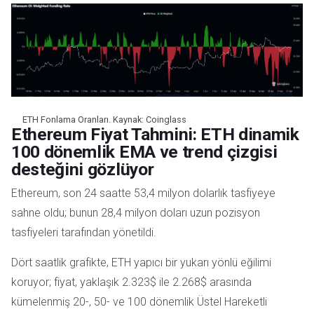
ETH Fonlama Oranları. Kaynak: Coinglass
Ethereum Fiyat Tahmini: ETH dinamik
100 dönemlik EMA ve trend çizgisi
desteğini gözlüyor
Ethereum, son 24 saatte 53,4 milyon dolarlık tasfiyeye
sahne oldu; bunun 28,4 milyon doları uzun pozisyon
tasfiyeleri tarafından yönetildi.
Dört saatlik grafikte, ETH yapıcı bir yukarı yönlü eğilimi
koruyor; fiyat, yaklaşık 2.323$ ile 2.268$ arasında
kümelenmiş 20-, 50- ve 100 dönemlik Üstel Hareketli