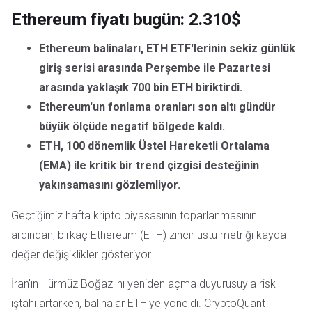
Ethereum fiyatı bugün: 2.310$
Ethereum balinaları, ETH ETF'lerinin sekiz günlük
giriş serisi arasında Perşembe ile Pazartesi
arasında yaklaşık 700 bin ETH biriktirdi.
Ethereum'un fonlama oranları son altı gündür
büyük ölçüde negatif bölgede kaldı.
ETH, 100 dönemlik Üstel Hareketli Ortalama
(EMA) ile kritik bir trend çizgisi desteğinin
yakınsamasını gözlemliyor.
Geçtiğimiz hafta kripto piyasasının toparlanmasının
ardından, birkaç Ethereum (ETH) zincir üstü metriği kayda
değer değişiklikler gösteriyor.
İran'ın Hürmüz Boğazı'nı yeniden açma duyurusuyla risk
iştahı artarken, balinalar ETH'ye yöneldi. CryptoQuant