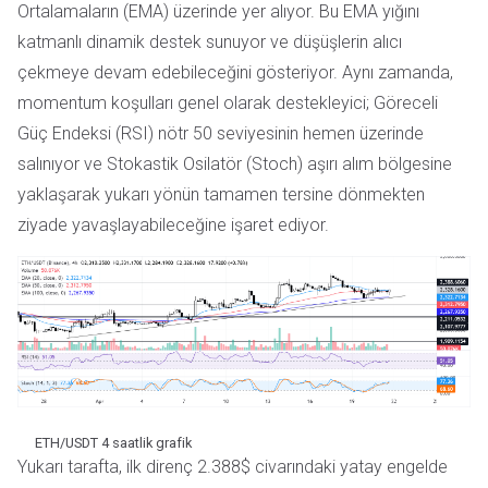
Ortalamaların (EMA) üzerinde yer alıyor. Bu EMA yığını
katmanlı dinamik destek sunuyor ve düşüşlerin alıcı
çekmeye devam edebileceğini gösteriyor. Aynı zamanda,
momentum koşulları genel olarak destekleyici; Göreceli
Güç Endeksi (RSI) nötr 50 seviyesinin hemen üzerinde
salınıyor ve Stokastik Osilatör (Stoch) aşırı alım bölgesine
yaklaşarak yukarı yönün tamamen tersine dönmekten
ziyade yavaşlayabileceğine işaret ediyor.
ETH/USDT 4 saatlik grafik
Yukarı tarafta, ilk direnç 2.388$ civarındaki yatay engelde