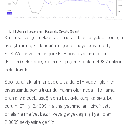
ETH Borsa Rezervleri. Kaynak: CryptoQuant
Kurumsal ve geleneksel yatırımcılar da en büyük altcoin için
risk iştahının geri döndüğünü göstermeye devam etti;
SoSoValue verilerine göre ETH borsa yatırım fonları
(ETF'ler) sekiz ardışık gün net girişlerle toplam 493,7 milyon
dolar kaydetti.
Spot taraftaki alımlar güçlü olsa da, ETH vadeli işlemler
piyasasında son altı gündür hakim olan negatif fonlama
oranlarıyla güçlü aşağı yönlü baskıyla karşı karşıya. Bu
durum, ETH'yi 2.400$'ın altına, yatırımcıların zincir üstü
ortalama maliyet bazını veya gerçekleşmiş fiyatı olan
2.308$ seviyesine geri itti.