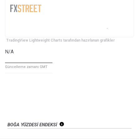
TradingView Lightweight Charts tarafından hazırlanan grafikler
N/A
Güncelleme zamanı GMT
BOĞA YÜZDESİ ENDEKSİ