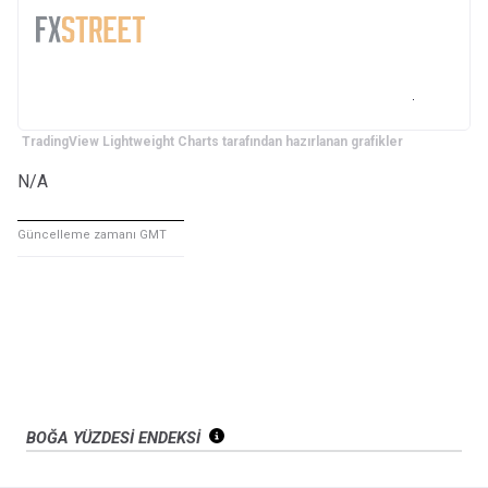
TradingView Lightweight Charts tarafından hazırlanan grafikler
N/A
Güncelleme zamanı GMT
BOĞA YÜZDESİ ENDEKSİ