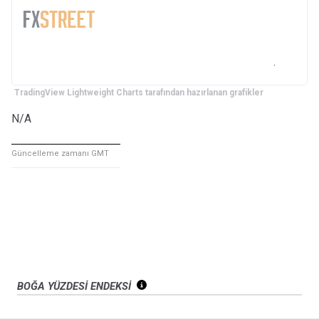
TradingView Lightweight Charts tarafından hazırlanan grafikler
N/A
Güncelleme zamanı GMT
BOĞA YÜZDESİ ENDEKSİ