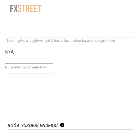
TradingView Lightweight Charts tarafından hazırlanan grafikler
N/A
Güncelleme zamanı GMT
BOĞA YÜZDESİ ENDEKSİ