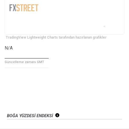
TradingView Lightweight Charts tarafından hazırlanan grafikler
N/A
Güncelleme zamanı GMT
BOĞA YÜZDESİ ENDEKSİ