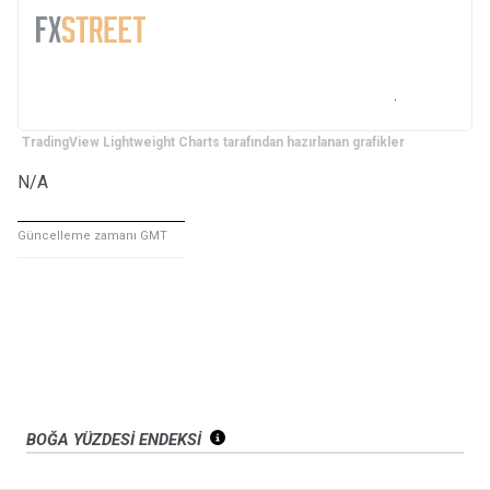
TradingView Lightweight Charts tarafından hazırlanan grafikler
N/A
Güncelleme zamanı GMT
BOĞA YÜZDESİ ENDEKSİ