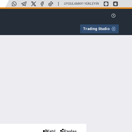
|
UYGULAMAYI YÜKLEYIN
Trading Studio
Katıl
Paylaş