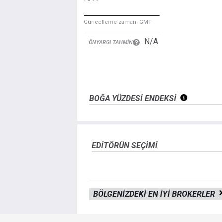
Güncelleme zamanı GMT
N/A
ÖNYARGI TAHMIN
BOĞA YÜZDESİ ENDEKSİ
EDITÖRÜN SEÇIMI
BÖLGENIZDEKI EN IYI BROKERLER