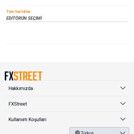
Tüm Varlıklar
EDITÖRÜN SEÇIMI
Hakkımızda
FXStreet
Kullanıım Koşulları
Türkçe