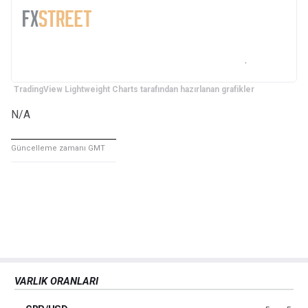
TradingView Lightweight Charts tarafından hazırlanan grafikler
N/A
Güncelleme zamanı GMT
VARLIK ORANLARI