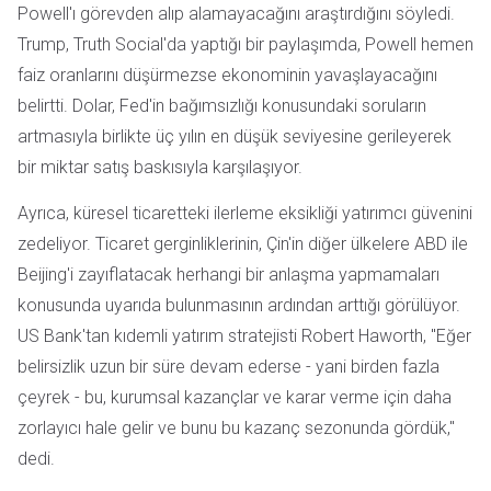
Powell'ı görevden alıp alamayacağını araştırdığını söyledi.
Trump, Truth Social'da yaptığı bir paylaşımda, Powell hemen
faiz oranlarını düşürmezse ekonominin yavaşlayacağını
belirtti. Dolar, Fed'in bağımsızlığı konusundaki soruların
artmasıyla birlikte üç yılın en düşük seviyesine gerileyerek
bir miktar satış baskısıyla karşılaşıyor.
Ayrıca, küresel ticaretteki ilerleme eksikliği yatırımcı güvenini
zedeliyor. Ticaret gerginliklerinin, Çin'in diğer ülkelere ABD ile
Beijing'i zayıflatacak herhangi bir anlaşma yapmamaları
konusunda uyarıda bulunmasının ardından arttığı görülüyor.
US Bank'tan kıdemli yatırım stratejisti Robert Haworth, "Eğer
belirsizlik uzun bir süre devam ederse - yani birden fazla
çeyrek - bu, kurumsal kazançlar ve karar verme için daha
zorlayıcı hale gelir ve bunu bu kazanç sezonunda gördük,"
dedi.