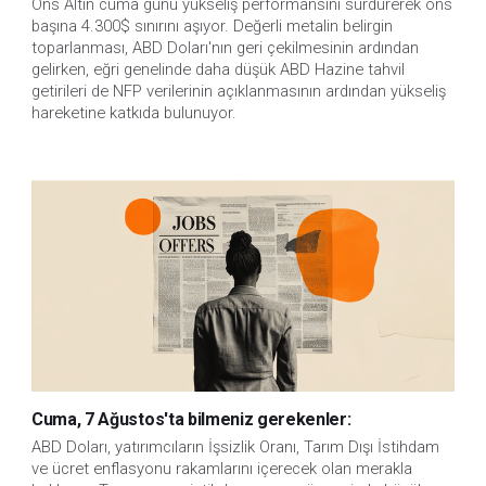
Ons Altın cuma günü yükseliş performansını sürdürerek ons 
başına 4.300$ sınırını aşıyor. Değerli metalin belirgin 
toparlanması, ABD Doları'nın geri çekilmesinin ardından 
gelirken, eğri genelinde daha düşük ABD Hazine tahvil 
getirileri de NFP verilerinin açıklanmasının ardından yükseliş 
hareketine katkıda bulunuyor.
Cuma, 7 Ağustos'ta bilmeniz gerekenler:
ABD Doları, yatırımcıların İşsizlik Oranı, Tarım Dışı İstihdam 
ve ücret enflasyonu rakamlarını içerecek olan merakla 