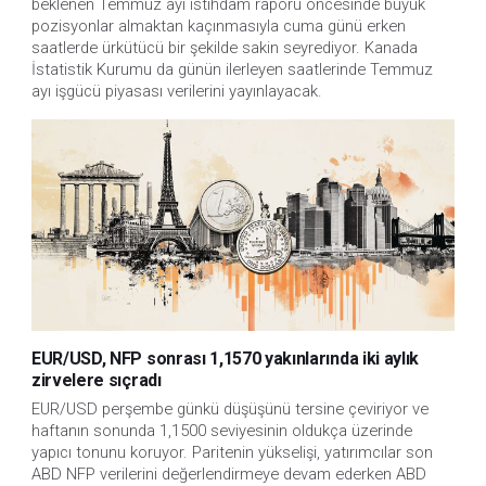
beklenen Temmuz ayı istihdam raporu öncesinde büyük 
pozisyonlar almaktan kaçınmasıyla cuma günü erken 
saatlerde ürkütücü bir şekilde sakin seyrediyor. Kanada 
İstatistik Kurumu da günün ilerleyen saatlerinde Temmuz 
ayı işgücü piyasası verilerini yayınlayacak.
EUR/USD, NFP sonrası 1,1570 yakınlarında iki aylık
zirvelere sıçradı
EUR/USD perşembe günkü düşüşünü tersine çeviriyor ve 
haftanın sonunda 1,1500 seviyesinin oldukça üzerinde 
yapıcı tonunu koruyor. Paritenin yükselişi, yatırımcılar son 
ABD NFP verilerini değerlendirmeye devam ederken ABD 