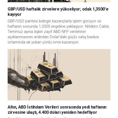
GBP/USD haftalık zirvelere yükseliyor; odak 1,3500'e
kayıyor
GBP/USD paritesi belirgin kazançlarla işlem görüyor ve 
haftanın sonunda 1,3500 engeline yaklaşıyor. Nitekim Cable, 
Temmuz ayına ilişkin zayıf ABD NFP verilerinin 
açıklanmasının ardından Dolar'daki güçlü satış baskısı 
ortamında ek yukarı yönlü ivme kazanıyor.
Altın, ABD İstihdam Verileri sonrasında yedi haftanın
zirvesine ulaştı, 4.400 doları yeniden hedefliyor