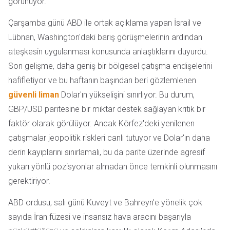
görünüyor.
Çarşamba günü ABD ile ortak açıklama yapan İsrail ve
Lübnan, Washington'daki barış görüşmelerinin ardından
ateşkesin uygulanması konusunda anlaştıklarını duyurdu.
Son gelişme, daha geniş bir bölgesel çatışma endişelerini
hafifletiyor ve bu haftanın başından beri gözlemlenen
güvenli liman
Dolar'ın yükselişini sınırlıyor. Bu durum,
GBP/USD paritesine bir miktar destek sağlayan kritik bir
faktör olarak görülüyor. Ancak Körfez'deki yenilenen
çatışmalar jeopolitik riskleri canlı tutuyor ve Dolar'ın daha
derin kayıplarını sınırlamalı, bu da parite üzerinde agresif
yukarı yönlü pozisyonlar almadan önce temkinli olunmasını
gerektiriyor.
ABD ordusu, salı günü Kuveyt ve Bahreyn'e yönelik çok
sayıda İran füzesi ve insansız hava aracını başarıyla