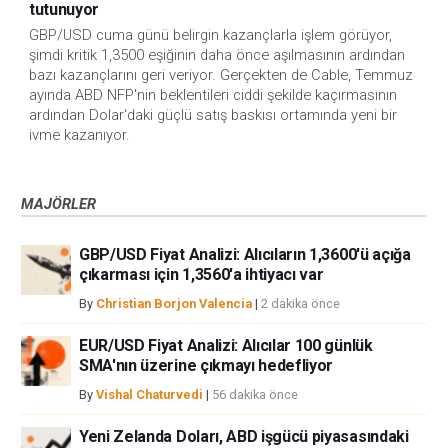
tutunuyor
GBP/USD cuma günü belirgin kazançlarla işlem görüyor, 
şimdi kritik 1,3500 eşiğinin daha önce aşılmasının ardından 
bazı kazançlarını geri veriyor. Gerçekten de Cable, Temmuz 
ayında ABD NFP'nin beklentileri ciddi şekilde kaçırmasının 
ardından Dolar'daki güçlü satış baskısı ortamında yeni bir 
ivme kazanıyor.
MAJÖRLER
GBP/USD Fiyat Analizi: Alıcıların 1,3600'ü açığa
çıkarması için 1,3560'a ihtiyacı var
By
Christian Borjon Valencia
|
2 dakika önce
EUR/USD Fiyat Analizi: Alıcılar 100 günlük
SMA'nın üzerine çıkmayı hedefliyor
By
Vishal Chaturvedi
|
56 dakika önce
Yeni Zelanda Doları, ABD işgücü piyasasındaki