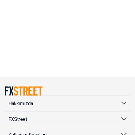
Hakkımızda
FXStreet
Kullanıım Koşulları