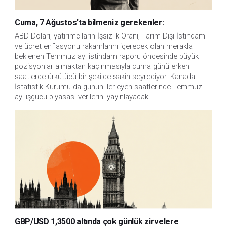
Cuma, 7 Ağustos'ta bilmeniz gerekenler:
ABD Doları, yatırımcıların İşsizlik Oranı, Tarım Dışı İstihdam 
ve ücret enflasyonu rakamlarını içerecek olan merakla 
beklenen Temmuz ayı istihdam raporu öncesinde büyük 
pozisyonlar almaktan kaçınmasıyla cuma günü erken 
saatlerde ürkütücü bir şekilde sakin seyrediyor. Kanada 
İstatistik Kurumu da günün ilerleyen saatlerinde Temmuz 
ayı işgücü piyasası verilerini yayınlayacak.
GBP/USD 1,3500 altında çok günlük zirvelere