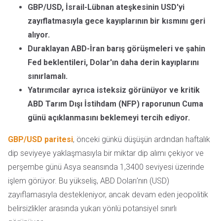
GBP/USD, İsrail-Lübnan ateşkesinin USD'yi
zayıflatmasıyla gece kayıplarının bir kısmını geri
alıyor.
Duraklayan ABD-İran barış görüşmeleri ve şahin
Fed beklentileri, Dolar'ın daha derin kayıplarını
sınırlamalı.
Yatırımcılar ayrıca isteksiz görünüyor ve kritik
ABD Tarım Dışı İstihdam (NFP) raporunun Cuma
günü açıklanmasını beklemeyi tercih ediyor.
GBP/USD paritesi
, önceki günkü düşüşün ardından haftalık
dip seviyeye yaklaşmasıyla bir miktar dip alımı çekiyor ve
perşembe günü Asya seansında 1,3400 seviyesi üzerinde
işlem görüyor. Bu yükseliş, ABD Doları'nın (USD)
zayıflamasıyla destekleniyor, ancak devam eden jeopolitik
belirsizlikler arasında yukarı yönlü potansiyel sınırlı