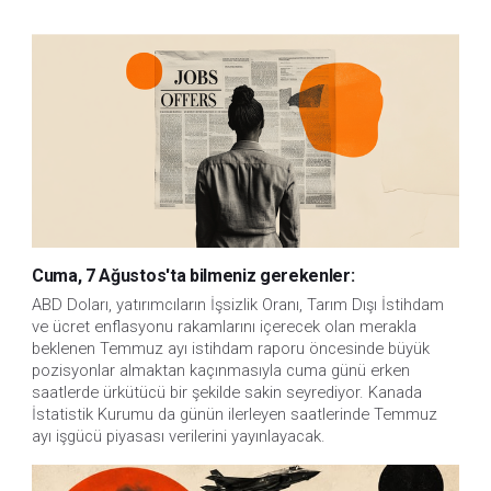
Cuma, 7 Ağustos'ta bilmeniz gerekenler:
ABD Doları, yatırımcıların İşsizlik Oranı, Tarım Dışı İstihdam 
ve ücret enflasyonu rakamlarını içerecek olan merakla 
beklenen Temmuz ayı istihdam raporu öncesinde büyük 
pozisyonlar almaktan kaçınmasıyla cuma günü erken 
saatlerde ürkütücü bir şekilde sakin seyrediyor. Kanada 
İstatistik Kurumu da günün ilerleyen saatlerinde Temmuz 
ayı işgücü piyasası verilerini yayınlayacak.