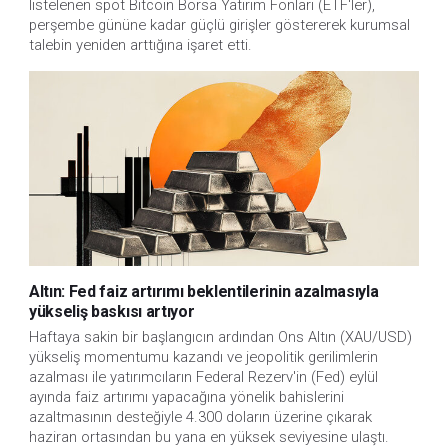
listelenen spot Bitcoin Borsa Yatırım Fonları (ETF'ler),
perşembe gününe kadar güçlü girişler göstererek kurumsal
talebin yeniden arttığına işaret etti.
Altın: Fed faiz artırımı beklentilerinin azalmasıyla
yükseliş baskısı artıyor
Haftaya sakin bir başlangıcın ardından Ons Altın (XAU/USD)
yükseliş momentumu kazandı ve jeopolitik gerilimlerin
azalması ile yatırımcıların Federal Rezerv'in (Fed) eylül
ayında faiz artırımı yapacağına yönelik bahislerini
azaltmasının desteğiyle 4.300 doların üzerine çıkarak
haziran ortasından bu yana en yüksek seviyesine ulaştı.