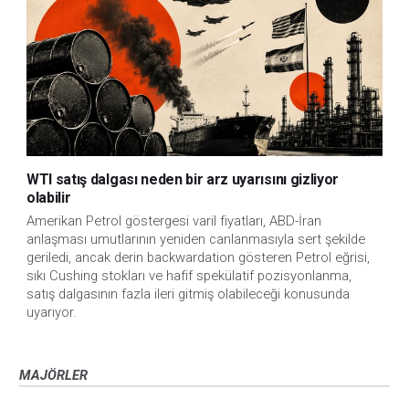
WTI satış dalgası neden bir arz uyarısını gizliyor
olabilir
Amerikan Petrol göstergesi varil fiyatları, ABD-İran
anlaşması umutlarının yeniden canlanmasıyla sert şekilde
geriledi, ancak derin backwardation gösteren Petrol eğrisi,
sıkı Cushing stokları ve hafif spekülatif pozisyonlanma,
satış dalgasının fazla ileri gitmiş olabileceği konusunda
uyarıyor.
MAJÖRLER