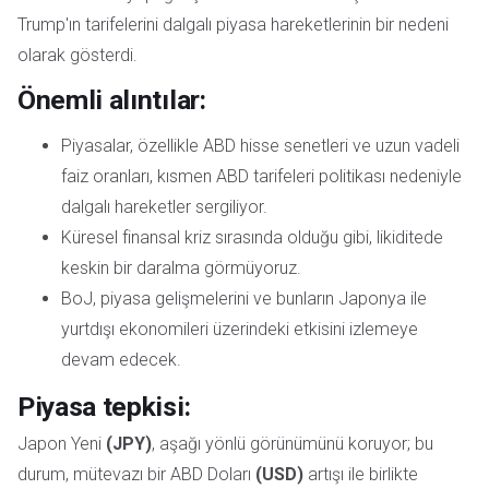
Trump'ın tarifelerini dalgalı piyasa hareketlerinin bir nedeni
olarak gösterdi.
Önemli alıntılar:
Piyasalar, özellikle ABD hisse senetleri ve uzun vadeli
faiz oranları, kısmen ABD tarifeleri politikası nedeniyle
dalgalı hareketler sergiliyor.
Küresel finansal kriz sırasında olduğu gibi, likiditede
keskin bir daralma görmüyoruz.
BoJ, piyasa gelişmelerini ve bunların Japonya ile
yurtdışı ekonomileri üzerindeki etkisini izlemeye
devam edecek.
Piyasa tepkisi:
Japon Yeni
(JPY)
, aşağı yönlü görünümünü koruyor; bu
durum, mütevazı bir ABD Doları
(USD)
artışı ile birlikte